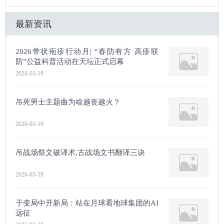
最新资讯
2026带状疱疹行动月| “春防有方 高疹联
防”公益科普活动在天坛正式启幕
2026-03-19
吊死男士主题曲为啥越丧越火？
2026-03-19
吊战场祭文破译术,古战场文书翻译三诀
2026-03-19
于变局中开新局：站在月球看地球集团的AI
远征