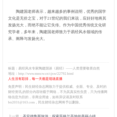
陶建国老师表示，越来越多的事例说明，优秀的国学
文化是无价之宝，对于21世纪的我们来说，应好好地将其
发扬光大，而绝不能让它失传。作为中国优秀传统文化研
究学者，多年来，陶建国老师致力于易经风水领域的传
承、阐释与发扬光大。
标题：易经风水专家陶建国谈《易经》——人类需要敬畏自然
地址：http://www.mnscw.cn/cjxw/22792.html
人生没有彩排，每一天都是现场直播
免责声明：民生财经杂志网致力于提供权威、全面、专业、及时的
财经资讯,的部分内容转载于网络，不为其真实性负责，只为传播网
络信息为目的，非商业用途，如有异议请及时联系
btr2031@163.com，民生财经杂志网将予以删除。
上一篇：
圣安德鲁斯旅游：探索苏格兰高地的美丽小镇