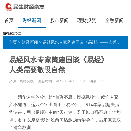
首页
财经新闻
股市新闻
理财投资
金融新闻
javascript:;
主页
>
财经新闻
> 易经风水专家陶建国谈《易经》——人类需要敬畏自然
易经风水专家陶建国谈《易经》——
人类需要敬畏自然
来源：网络转载
更新时间：2023-06-26 15:12:04
阅读：
223
清华大学的校训是“自强不息，厚德载物”，或许大家
并不知道，这八个字出自于《易经》。1914年梁启超去清
华演讲，用《易经》中的“天行健，君子以自强不息；地势
坤，君子以厚德载物”这两句话激励清华学子，后来就变成
了清华校训。