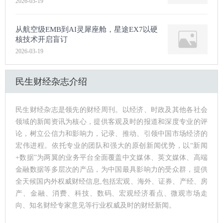
2026-03-19
从航空级EMB到AI灵犀座舱，星途EX7以硬
核技术开启盲订
2026-03-19
民生财经杂志介绍
民生财经杂志是领先的财经周刊。以经济、时政及其他各社会
领域的新闻资讯为核心，提供客观及时的报道和深度专业的评
论，树立公信力和影响力，记录、推动、引领中国市场经济的
宏伟进程。依托专业的团队和强大的原创新闻优势，以“新闻
+数据”为两翼的业务平台全面覆盖中文媒体、英文媒体、高端
金融数据等多层次的产品，为中国最具影响力的受众群，提供
全天候国内外权威财经信息,包括宏观、海外、证券、产经、房
产、金融、消费、科技、数码、宏观经济看点、微观市场走
向、知名财经专家意见等行业权威及时的财经新闻。