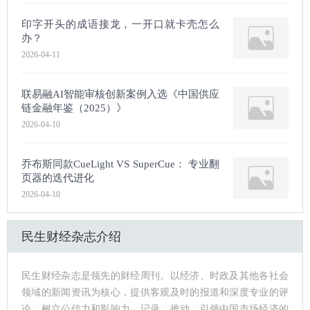
印字开头的成语接龙，一开口就卡壳怎么
办？
2026-04-11
联易融AI智能审核创新案例入选《中国供应
链金融年鉴（2025）》
2026-04-10
乔布斯同款CueLight VS SuperCue： 专业翻
页器的迭代进化
2026-04-10
民生财经杂志介绍
民生财经杂志是领先的财经周刊。以经济、时政及其他各社会
领域的新闻资讯为核心，提供客观及时的报道和深度专业的评
论，树立公信力和影响力，记录、推动、引领中国市场经济的