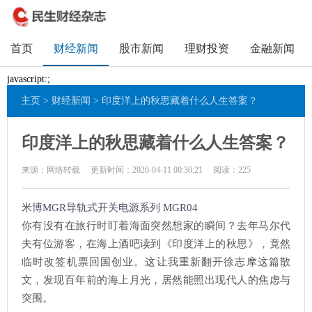
首页
财经新闻
股市新闻
理财投资
金融新闻
javascript:;
主页
>
财经新闻
> 印度洋上的秋思藏着什么人生答案？
印度洋上的秋思藏着什么人生答案？
来源：网络转载
更新时间：2026-04-11 00:30:21
阅读：
225
米博MGR导轨式开关电源系列 MGR04
你有没有在旅行时盯着海面突然想家的瞬间？去年马尔代
夫有位游客，在海上酒吧读到《印度洋上的秋思》，竟然
临时改签机票回国创业。这让我重新翻开徐志摩这篇散
文，发现百年前的海上月光，居然能照出现代人的焦虑与
突围。