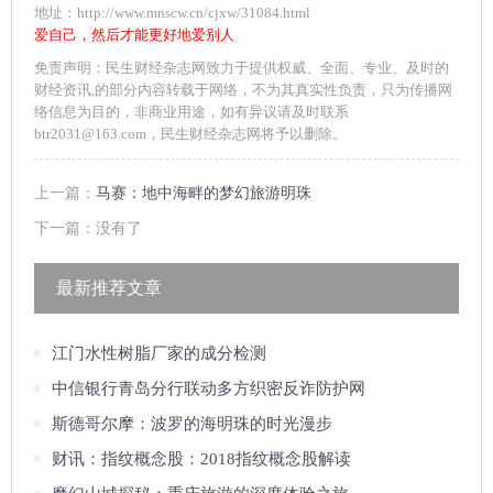
地址：http://www.mnscw.cn/cjxw/31084.html
爱自己，然后才能更好地爱别人
免责声明：民生财经杂志网致力于提供权威、全面、专业、及时的
财经资讯,的部分内容转载于网络，不为其真实性负责，只为传播网
络信息为目的，非商业用途，如有异议请及时联系
btr2031@163.com，民生财经杂志网将予以删除。
上一篇：
马赛：地中海畔的梦幻旅游明珠
下一篇：没有了
最新推荐文章
江门水性树脂厂家的成分检测
中信银行青岛分行联动多方织密反诈防护网
斯德哥尔摩：波罗的海明珠的时光漫步
财讯：指纹概念股：2018指纹概念股解读