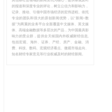
其他各社会领域的新闻资讯为核心，提供客观及时
的报道和深度专业的评论，树立公信力和影响力，
记录、推动、引领中国市场经济的宏伟进程。依托
专业的团队和强大的原创新闻优势，以“新闻+数
据”为两翼的业务平台全面覆盖中文媒体、英文媒
体、高端金融数据等多层次的产品，为中国最具影
响力的受众群，提供全天候国内外权威财经信息,
包括宏观、海外、证券、产经、房产、金融、消
费、科技、数码、宏观经济看点、微观市场走向、
知名财经专家意见等行业权威及时的财经新闻。