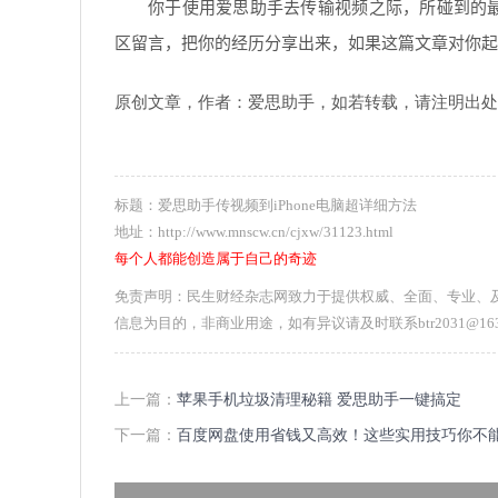
你于使用爱思助手去传输视频之际，所碰到的
区留言，把你的经历分享出来，如果这篇文章对你起
原创文章，作者：爱思助手，如若转载，请注明出处：https://ai
标题：爱思助手传视频到iPhone电脑超详细方法
地址：http://www.mnscw.cn/cjxw/31123.html
每个人都能创造属于自己的奇迹
免责声明：民生财经杂志网致力于提供权威、全面、专业、
信息为目的，非商业用途，如有异议请及时联系btr2031@1
上一篇：
苹果手机垃圾清理秘籍 爱思助手一键搞定
下一篇：
百度网盘使用省钱又高效！这些实用技巧你不