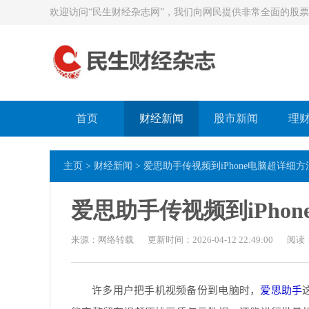
欢迎访问“民生财经杂志网”，我们向网民提供非常全面的股票
首页
财经新闻
股市新闻
理
主页
>
财经新闻
> 爱思助手传视频到iPhone电脑超详细方
爱思助手传视频到iPho
来源：网络转载
更新时间：2026-04-12 22:49:00
阅读
许多用户把手机视频备份到电脑时，
爱思助手