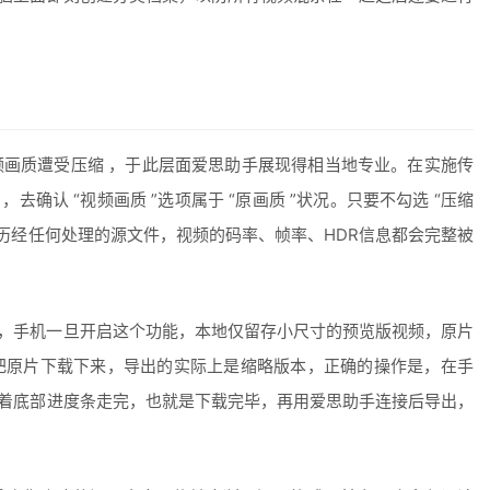
画质遭受压缩 ，于此层面爱思助手展现得相当地专业。在实施传
，去确认 “视频画质 ”选项属于 “原画质 ”状况。只要不勾选 “压缩
曾历经任何处理的源文件，视频的码率、帧率、HDR信息都会完整被
户，手机一旦开启这个功能，本地仅留存小尺寸的预览版视频，原片
把原片下载下来，导出的实际上是缩略版本，正确的操作是，在手
等着底部进度条走完，也就是下载完毕，再用爱思助手连接后导出，