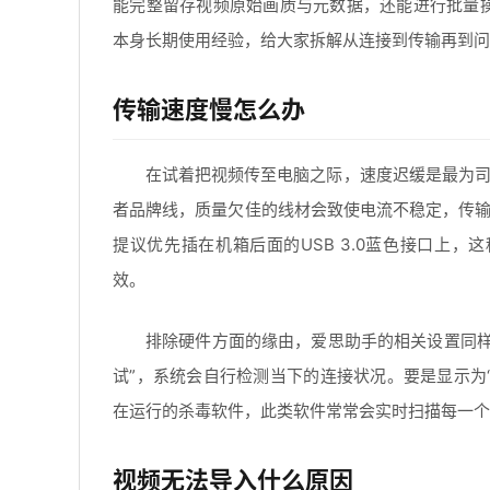
能完整留存视频原始画质与元数据，还能进行批量
本身长期使用经验，给大家拆解从连接到传输再到问
传输速度慢怎么办
在试着把视频传至电脑之际，速度迟缓是最为司
者品牌线，质量欠佳的线材会致使电流不稳定，传输速
提议优先插在机箱后面的USB 3.0蓝色接口上，
效。
排除硬件方面的缘由，爱思助手的相关设置同样
试”，系统会自行检测当下的连接状况。要是显示为“
在运行的杀毒软件，此类软件常常会实时扫描每一个
视频无法导入什么原因