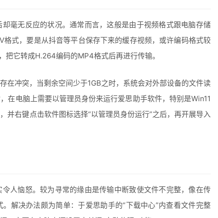
后却毫无反应的状况。通常而言，这般是由于视频格式跟电脑存储
OV格式，要是从抖音等平台保存下来的缓存视频，或许编码格式较
把它转成H.264编码的MP4格式后再进行传输。
存在冲突，当剩余空间少于1GB之时，系统会对外部设备的文件读
，在电脑上需要以管理员身份来运行爱思助手软件，特别是Win11
，并右键点击软件图标选择“以管理员身份运行”之后，再开展导入
实令人恼怒。较为寻常的缘由是传输中断致使文件不完整，像在传
。解决办法颇为简单：于爱思助手的“下载中心”内查看文件完整