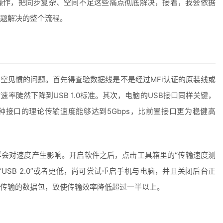
操作，把同步复杂、空间不足这些痛点彻底解决，接着，我会依据
题解决的整个流程。
空见惯的问题。首先得查验数据线是不是经过MFi认证的原装线或
率陡然下降到USB 1.0标准。其次，电脑的USB接口同样关键，
这种接口的理论传输速度能够达到5Gbps，比前置接口更为稳健高
会对速度产生影响。开启软件之后，点击工具箱里的“传输速度测
USB 2.0”或者更低，尚可尝试重启手机与电脑，并且关闭后台正
传输的数据包，致使传输效率降低超过一半以上。