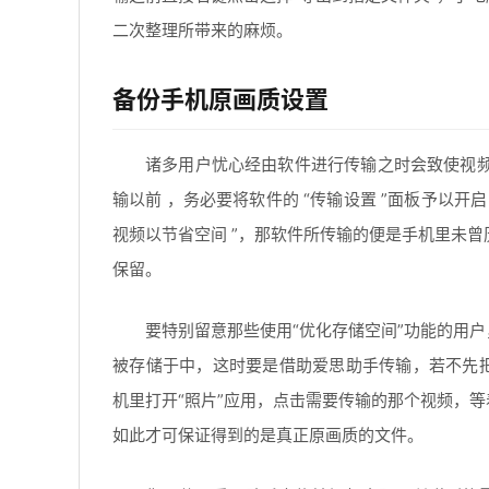
二次整理所带来的麻烦。
备份手机原画质设置
诸多用户忧心经由软件进行传输之时会致使视频
输以前 ，务必要将软件的 “传输设置 ”面板予以开启 
视频以节省空间 ”，那软件所传输的便是手机里未
保留。
要特别留意那些使用“优化存储空间”功能的用
被存储于中，这时要是借助爱思助手传输，若不先
机里打开“照片”应用，点击需要传输的那个视频，
如此才可保证得到的是真正原画质的文件。