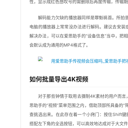
性，显示成红色感叹号的需删除后再度传输，传输期
解码能力欠缺的播放器同样是罪魁祸首。所拍摄的H
电脑的播放器上常常没办法进行解码。建议去安装或
解决办法，可以在爱思助手的“设备信息”当中，把相
会默认成为通用的MP4格式了。
如何批量导出4K视频
对于那些钟情于取用去摄制4K素材的用户而言
思助手的“视频”菜单范围之内，借助顶部所具备的“
查挑选出来。在此存在着一个小窍门：按住Shift
搭配左下角的全选按钮，可以高效地达成对于大文件