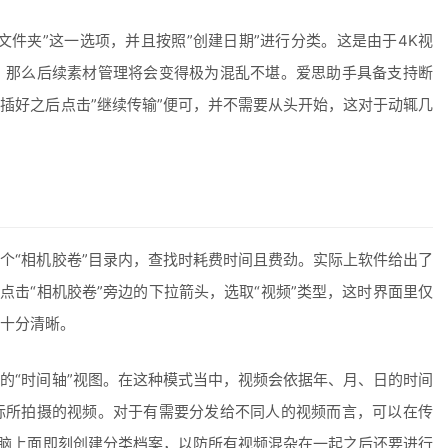
文件夹”这一选项，并且按照”创建日期”进行分类。这是由于4K视
，那么后续素材管理将会变得极为混乱不堪。爱思助手具备支持断
插好之后点击”继续传输”便可，并不需要从头开始，这对于动辄几
个“相机胶卷”目录内，查找时耗费时间且费劲。实际上软件给出了
点击“相机胶卷”旁边的下拉箭头，选取“视频”类型，这时界面里仅
十分清晰。
的“时间轴”视图。在这种模式当中，视频会依据年、月、日的时间
际所拍摄的视频。对于有需要分发给不同人的视频而言，可以在传
电脑上面即刻创建分类档案，以防所有视频混杂在一起之后还要进行