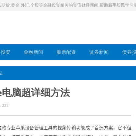
,期货,黄金,外汇,个股等金融投资相关的资讯财经新闻,帮助新手股民学
财投资
金融新闻
股票配资
证券新闻
债券
法
ne电脑超详细方法
：
225
这款专业苹果设备管理工具的视频传输功能成了首选方案，它不但