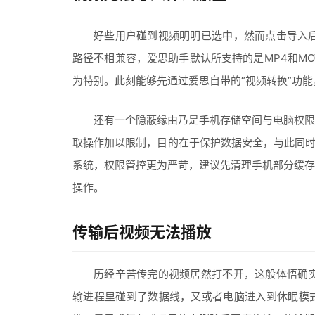
好些用户碰到视频明明已选中，然而点击导入
路径不相兼容，爱思助手默认所支持的是MP4和M
为特别。此刻能够先通过爱思自带的“视频转换”功能，
还有一个隐蔽缘由乃是手机存储空间与电脑权限
取操作加以限制，目的在于保护数据安全，与此同时
系统，权限管控更为严苛，建议先清理手机部分缓存
操作。
传输后视频无法播放
历经辛苦传完的视频居然打不开，这般体悟确
输进程里碰到了数据线，又或者电脑进入到休眠模式