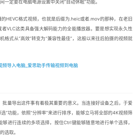
间一定要在电脑电源设置中关闭“自动休眠”功能。
EVC格式视频，也就是后缀为.heic或者.mov的那种，在老旧
者VLC这类具备强大解码能力的全能播放器。要是想实现永久性
机格式从“高效”转变为“兼容性最佳”，这般以来往后拍摄的视频就
，批量导出这件事有着极其重要的意义。当连接好设备之后，于爱
筛选”功能，依照“分辨率”来进行排序，能够立马将全部的4K视频筛
键能够进行连续的多项选择，按住Ctrl键能够随意地进行单个选择，
的选取。