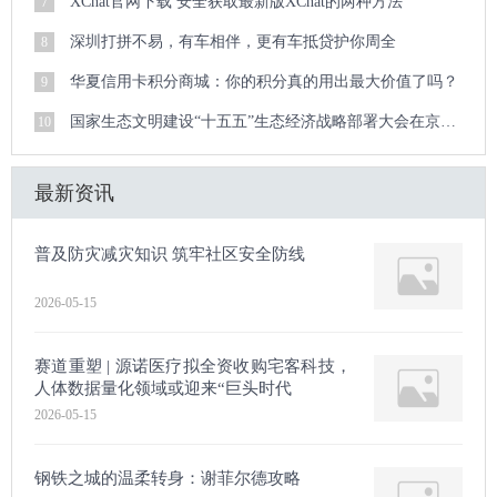
XChat官网下载 安全获取最新版XChat的两种方法
7
深圳打拼不易，有车相伴，更有车抵贷护你周全
8
华夏信用卡积分商城：你的积分真的用出最大价值了吗？
9
国家生态文明建设“十五五”生态经济战略部署大会在京召开
10
最新资讯
普及防灾减灾知识 筑牢社区安全防线
2026-05-15
赛道重塑 | 源诺医疗拟全资收购宅客科技，
人体数据量化领域或迎来“巨头时代
2026-05-15
钢铁之城的温柔转身：谢菲尔德攻略