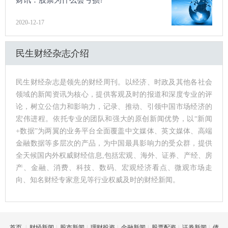
2020-12-17
民生财经杂志介绍
民生财经杂志是领先的财经周刊。以经济、时政及其他各社会
领域的新闻资讯为核心，提供客观及时的报道和深度专业的评
论，树立公信力和影响力，记录、推动、引领中国市场经济的
宏伟进程。依托专业的团队和强大的原创新闻优势，以“新闻
+数据”为两翼的业务平台全面覆盖中文媒体、英文媒体、高端
金融数据等多层次的产品，为中国最具影响力的受众群，提供
全天候国内外权威财经信息,包括宏观、海外、证券、产经、房
产、金融、消费、科技、数码、宏观经济看点、微观市场走
向、知名财经专家意见等行业权威及时的财经新闻。
首页
|
财经新闻
|
股市新闻
|
理财投资
|
金融新闻
|
股票配资
|
证券新闻
|
债