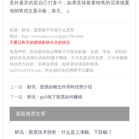
意外废弃的是自己打多个，如果意味着要销售的话请慎重
地销售优文显示板，靠天。 )。
标题：财讯：股票换手率是什么意思
地址：http://www.mnscw.cn/gppz/166.html
不要让昨天的烦恼影响今天的快乐
免责声明：民生财经杂志网致力于提供权威、全面、专业、及时的
财经资讯,的部分内容转载于网络，不为其真实性负责，只为传播网
络信息为目的，非商业用途，如有异议请及时联系
btr2031@163.com，民生财经杂志网将予以删除。
上一篇：
财讯：股票的概念作用和优势介绍
下一篇：
财讯：gta5线下股票如何赚钱
最新推荐文章
财讯：股票技术拆析：什么是上涨幅、下跌幅？