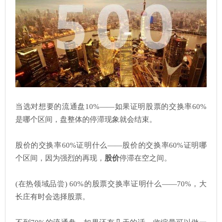
当选对想要的流通盘10%——如果证明股票的交换率60%
是哪个区间，盘整体的停滞现象就会结束。
股价的交换率60%证明什么——股价的交换率60%证明哪
个区间，因为强烈的再现，
股价
停滞在空之间。
(在热领域品尝) 60%的股票交换率证明什么——70%，大
长庄有时会选择股票。