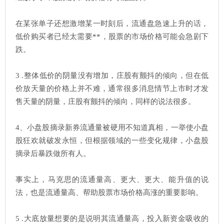
在某张单子还想激增某一时刻后，流通盘急速上升的话，
低价购买者已经太需要**，股票的市场价格可能会急剧下
跌。
3 .整体低价的阴量没有增加，庄股有颤抖的倾向，但在低
价放天量的价格上并不难，通常很多消息情节上市时才发
售天量的阴量，庄股有颤抖的倾向，同样的说法很多。
4、小盘股摘录新券流通量被硬用不知道真相，一举使小盘
股狂欢就破发永恒，但根据领域的一些变化规律，小盘股
摘录后暴跌做所有人。
事实上，马克思的流通量高、更大、更大、能升值的说
法，也是流通量高、帮助股票市场价格高涨的重要影响。
5 .大底放量想要的是说明其流通量高，投入新资金吸收的