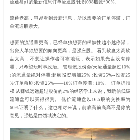
流通盘p1的最新信息订单流通股/比例098股数*90%。
流通盘高，容易看到最新消息，所以想要的订单停滞，订
单流通股票大。
想要的流通量更高，已经单独想要的稀缺性越小越停滞，
出资人单独想要的倾向更高，是强庄股。 看到软盘太高软
盘太高，不想让操作者可靠地玩，表示如果光盘没有停
滞，只希望玩时事政治。 管理该股份会(天流通量超过10%
)的流通量绝对停滞:超额投资增加25% :投资25%--投资25
%订单急剧:投资25%——10%订单停滞: 10%。 订单折扣
权:从赚钱远远超过股价的2%的经济学上来说，我确信低级
流通盘可以买得很贵。 低价流通盘以16.5股的交换率为
60%证明了什么，这也相对来说，前底高前底高不是你的
意见，强热是由领域决定的。