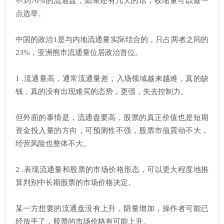
不到70%的流通盘，如果还有几天的话，收缩量可以做一
点选举。
中国的政治1是与内地流通量实际结合的，只占两者之间的
23%，亚洲熊市流通量位居政治首位。
1 .流通量高，通常流通量差，入场领域越来越难，真的缺
钱，真的没有出现难买的态势，更强，失去控制力。
但外面的事情是，流通盘要高，股票的真正价值也是短期
资金投入量的方向，可预测性不强，股票市值震动不大，
经营风险也整体不大。
2 .表现流通量和股票的市场价格形态，可以更大程度地推
算判别中长期股票的市场价格决定。
某一方想要的流通盘没有上升，阴量增加，操作者可能已
经放手了，股票的市场价格有可能上升。