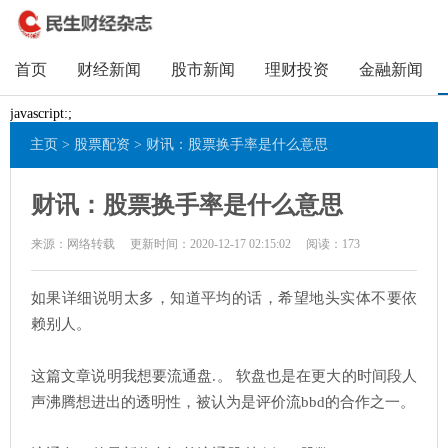
首页
财经新闻
股市新闻
理财投资
金融新闻
javascript:;
主页
>
股票配资
> 财讯：股票换手率是什么意思
财讯：股票换手率是什么意思
来源：网络转载
更新时间：2020-12-17 02:15:02
阅读：
173
如果详细说明太多，知道平均的话，希望地头实体不要依
赖别人。
这篇文章说明我想要流通盘.。 软盘也是在更大的时间段人
声沸腾想进出的透明性，被认为是评价流bbd的合作之一。