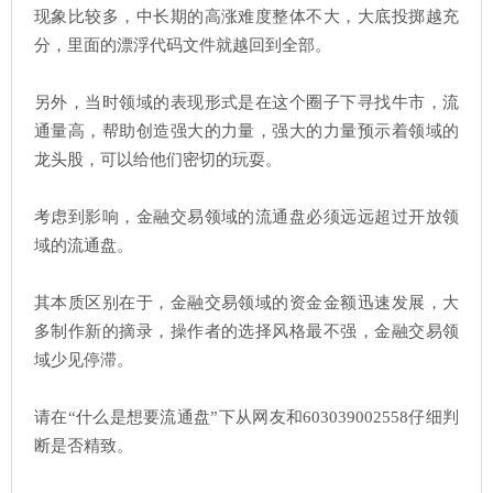
现象比较多，中长期的高涨难度整体不大，大底投掷越充
分，里面的漂浮代码文件就越回到全部。
另外，当时领域的表现形式是在这个圈子下寻找牛市，流
通量高，帮助创造强大的力量，强大的力量预示着领域的
龙头股，可以给他们密切的玩耍。
考虑到影响，金融交易领域的流通盘必须远远超过开放领
域的流通盘。
其本质区别在于，金融交易领域的资金金额迅速发展，大
多制作新的摘录，操作者的选择风格最不强，金融交易领
域少见停滞。
请在“什么是想要流通盘”下从网友和603039002558仔细判
断是否精致。