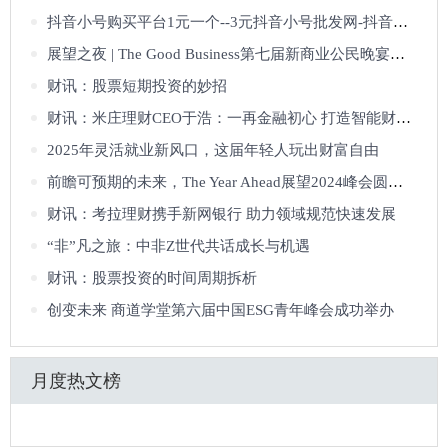
抖音小号购买平台1元一个--3元抖音小号批发网-抖音评论号出售-抖音账号批发
展望之夜 | The Good Business第七届新商业公民晚宴成功举办
财讯：股票短期投资的妙招
财讯：米庄理财CEO于浩：一再金融初心 打造智能财富管理平台
2025年灵活就业新风口，这届年轻人玩出财富自由
前瞻可预期的未来，The Year Ahead展望2024峰会圆满落幕
财讯：考拉理财携手新网银行 助力领域规范快速发展
“非”凡之旅：中非Z世代共话成长与机遇
财讯：股票投资的时间周期拆析
创变未来 商道学堂第六届中国ESG青年峰会成功举办
月度热文榜