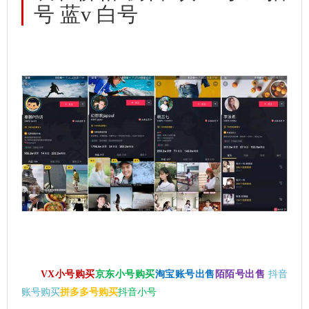
号 蓝v 白号
VX小号购买
京东小号购买
淘宝账号出售
陌陌号出售
抖音
账号购买
拼多多号购买
抖音小号